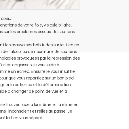
 coeur
nctions de votre foie, visicule biliaire,
agis sur les problèmes osseux. Je soutiens
ent les mauvaises habitudes surtout en ce
e l'alcool ou de nourriture. Je soutiens
aladies provoquées par la répression des
rtes angoisses, je vous aide à
mme un échec. Ensuite je vous insuffle
our que vous repartiez sur un bon pied.
eigner la patience et la détermination.
aide à changer de point de vue et à
 se trouver face à lui même et à éliminer
ans l'inconscient et reliés au passé. Je
i était en vous séparé.