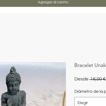
Agregar al carrito
Bracelet Unak
Desde
 16,00 €
Diámetro de la p
Elegir