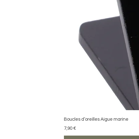
Boucles d’oreilles Aigue marine
Precio
7,90 €