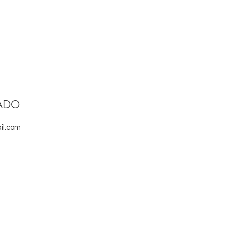
ADO
il.com