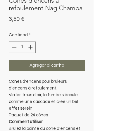
Cônes d'encens à
refoulement Nag Champa
Precio
3,50 €
Cantidad
*
Agregar al carrito
Cônes d'encens pour brûleurs
d'encens à refoulement.
Via les trous d'air, la fumée s'écoule
comme une cascade et crée un bel
effet serein
Paquet de 24 cônes
Comment utiliser
Brûlez la pointe du cône d'encens et