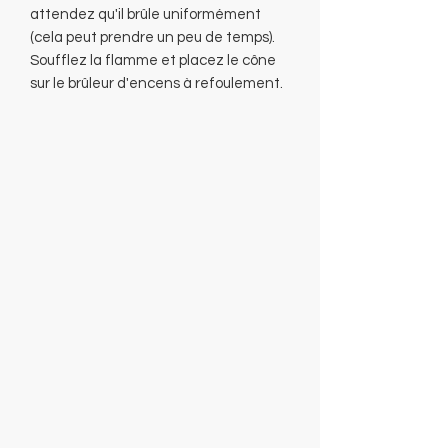
attendez qu'il brûle uniformément
(cela peut prendre un peu de temps).
Soufflez la flamme et placez le cône
sur le brûleur d'encens à refoulement.