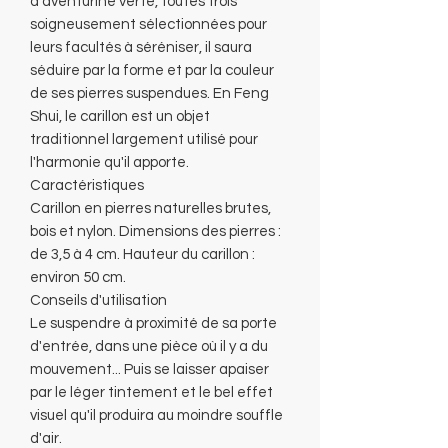
d'aventurine verte, toutes trois
soigneusement sélectionnées pour
leurs facultés à séréniser, il saura
séduire par la forme et par la couleur
de ses pierres suspendues. En Feng
Shui, le carillon est un objet
traditionnel largement utilisé pour
l'harmonie qu'il apporte.
Caractéristiques
Carillon en pierres naturelles brutes,
bois et nylon. Dimensions des pierres :
de 3,5 à 4 cm. Hauteur du carillon :
environ 50 cm.
Conseils d'utilisation
Le suspendre à proximité de sa porte
d'entrée, dans une pièce où il y a du
mouvement... Puis se laisser apaiser
par le léger tintement et le bel effet
visuel qu'il produira au moindre souffle
d'air.