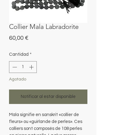
Collier Mala Labradorite
Precio
60,00 €
Cantidad
*
Agotado
Notificar al estar disponible
Mala signifie en sanskrit «collier de
fleurs» ou «guirlande de perles». Ces
colliers sont composés de 108 perles