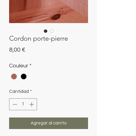
Cordon porte-pierre
Precio
8,00 €
Couleur
*
Cantidad
*
Agregar al carrito