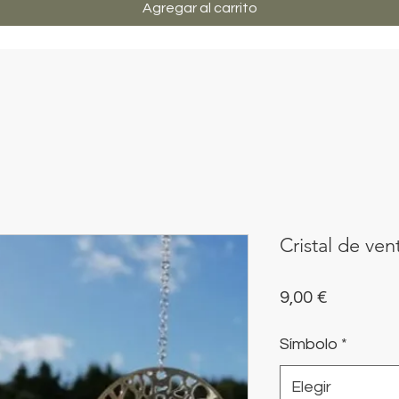
Agregar al carrito
Cristal de ve
Precio
9,00 €
Símbolo
*
Elegir