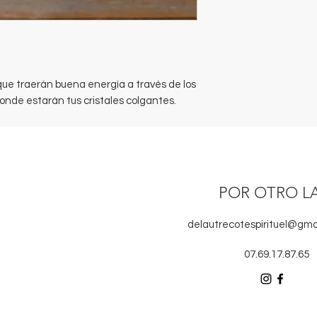
que traerán buena energía a través de los
donde estarán tus cristales colgantes.
POR OTRO L
delautrecotespirituel@gma
07.69.17.87.65