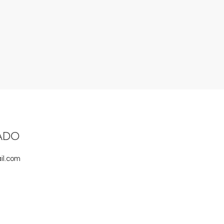
ADO
il.com