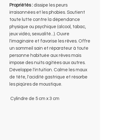
Propriétés :
dissipe les peurs
irraisonnées et les phobies. Soutient
toute lutte contre la dépendance
physique ou psychique (alcool, tabac,
jeux vidéo, sexualité...). Ouvre
l'imaginaire et favorise les rêves. Offre
un sommeil sain et réparateur à toute
personne habituée aux rêves mais
impose des nuits agitées aux autres.
Développe l'intuition. Calme les maux
de tête, l'acidité gastrique et résorbe
les piqûres de moustique.
Cylindre de 5 cm x 3 cm