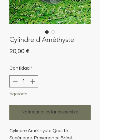
Cylindre d'Améthyste
Precio
20,00 €
Cantidad
*
Agotado
Notificar al estar disponible
Cylindre Améthyste Qualité
Supérieure. Provenance Brésil.