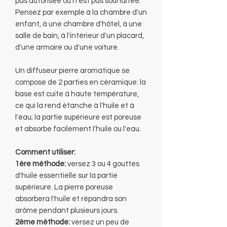
pas autorisée ou n'est pas souhaitée.
Pensez par exemple à la chambre d'un
enfant, à une chambre d'hôtel, à une
salle de bain, à l'intérieur d'un placard,
d'une armoire ou d'une voiture.
Un diffuseur pierre aromatique se
compose de 2 parties en céramique: la
base est cuite à haute température,
ce qui la rend étanche à l'huile et à
l'eau; la partie supérieure est poreuse
et absorbe facilement l'huile ou l'eau.
Comment utiliser:
1ère méthode:
versez 3 ou 4 gouttes
d'huile essentielle sur la partie
supérieure. La pierre poreuse
absorbera l'huile et répandra son
arôme pendant plusieurs jours.
2ème méthode:
versez un peu de