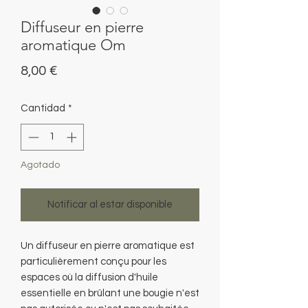
Diffuseur en pierre
aromatique Om
Precio
8,00 €
Cantidad
*
Agotado
Notificar al estar disponible
Un diffuseur en pierre aromatique est
particulièrement conçu pour les
espaces où la diffusion d'huile
essentielle en brûlant une bougie n'est