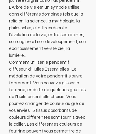
journée ! Signification du pendentif :
L'Arbre de Vie est un symbole utilisé
dans différents domaines tels que la
religion, la science, la mythologie, la
philosophie, etc. Il représente
l'évolution de la vie, entre ses racines,
son origine et son développement, son
épanouissement vers le ciel, la
lumière..
Comment utiliser le pendentif
diffuseur d'Huiles Essentielles : Le
médaillon de votre pendentif s'ouvre
facilement. Vous pouvez y glisser la
feutrine, enduite de quelques gouttes
de l'huile essentielle choisie. Vous
pourrez changer de couleur au gré de
vos envies : 5 tissus absorbants de
couleurs différentes sont fournis avec
le collier. Les différentes couleurs de
feutrine peuvent vous permettre de