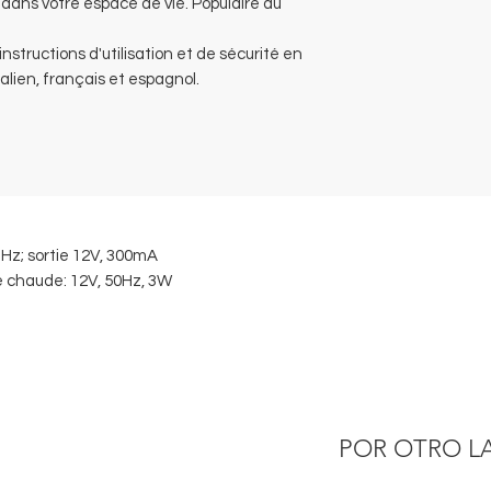
dans votre espace de vie. Populaire au
nstructions d'utilisation et de sécurité en
alien, français et espagnol.
Hz; sortie 12V, 300mA
 chaude: 12V, 50Hz, 3W
POR OTRO L