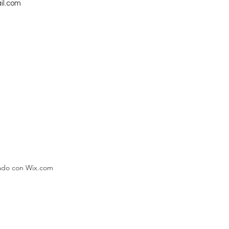
il.com
eado con Wix.com