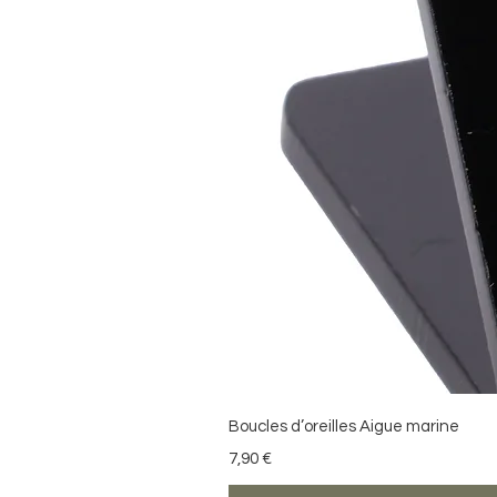
Boucles d’oreilles Aigue marine
Precio
7,90 €