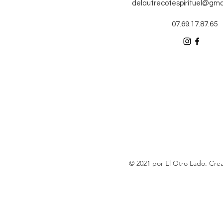
delautrecotespirituel@gma
07.69.17.87.65
© 2021 por El Otro Lado. Cr