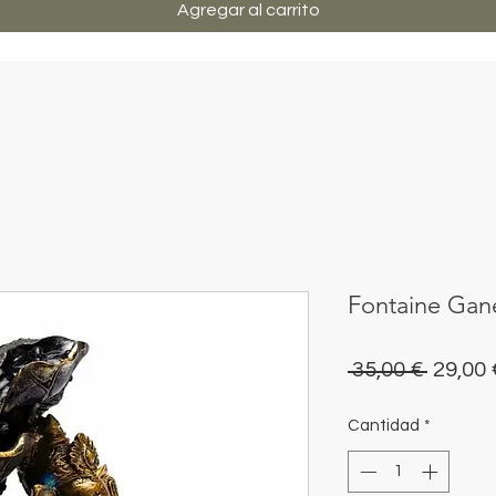
Agregar al carrito
Fontaine Gan
Precio
 35,00 € 
29,00 
Cantidad
*