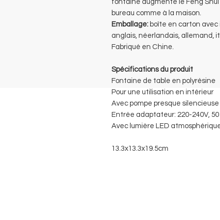
fontaine augmente le Feng Shui 
bureau comme à la maison.
Emballage:
boîte en carton avec i
anglais, néerlandais, allemand, it
Fabriqué en Chine.
Spécifications du produit
Fontaine de table en polyrésine
Pour une utilisation en intérieur
Avec pompe presque silencieuse
Entrée adaptateur: 220-240V, 50 
Avec lumière LED atmosphérique
13.3x13.3x19.5cm