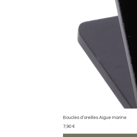
Boucles d’oreilles Aigue marine
Precio
7,90 €