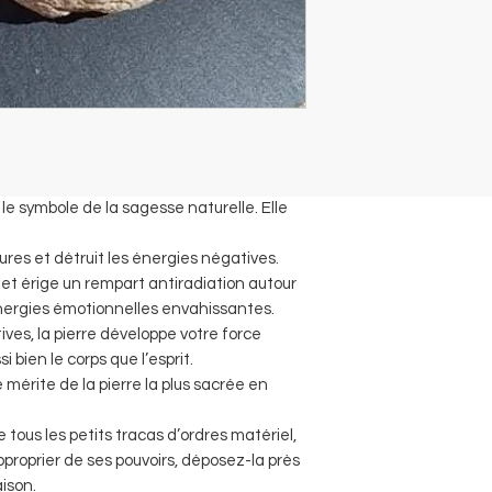
le symbole de la sagesse naturelle. Elle
res et détruit les énergies négatives.
 et érige un rempart antiradiation autour
 énergies émotionnelles envahissantes.
ives, la pierre développe votre force
 bien le corps que l’esprit.
e mérite de la pierre la plus sacrée en
e tous les petits tracas d’ordres matériel,
pproprier de ses pouvoirs, déposez-la près
aison.