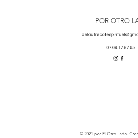
POR OTRO L
delautrecotespirituel@gma
07.69.17.87.65
© 2021 por El Otro Lado. Cr