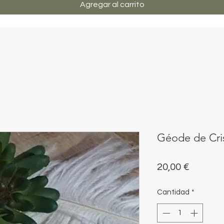
Agregar al carrito
Géode de Cri
Precio
20,00 €
Cantidad
*