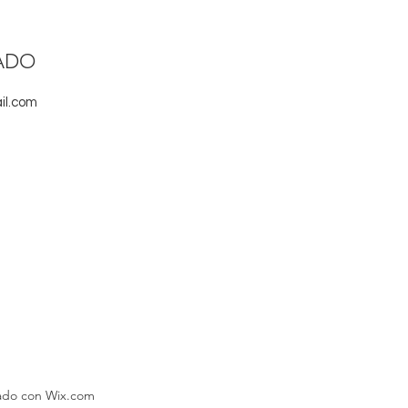
ADO
il.com
eado con Wix.com