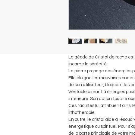
La géode de Cristal de roche est 
incarne la sérénité.
La pierre propage des énergies pu
Elle éloigne les mauvaises ondes
de son utilisateur, bloquant les
Véritable aimant à énergies posit
intérieure. Son action touche aussi
Ces facultés lui attribuent ainsi l
lithothérapie.
En outre, le cristal aide à résoudr
énergétique ou spirituel. Pour s’a
de la porte principale de votre m