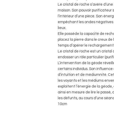
Le cristal de roche s’avère d’une 
maison. Son pouvoir purificateur 
l’intérieur d’une pièce. Son éner
empêchant les ondes négatives et
lieux.
Elle possède la capacité de recha
placez la pierre dans le creux de
temps d’opérer le rechargement
Le cristal de roche est un cristal
endosser un rôle particulier (puri
L’intervention de la géode réveil
certains individus. Son influence 
d’intuition et de médiumnité. Cet
les voyants et les médiums envers
exploitent l’énergie de la géode, a
ainsi en mesure de lire le passé,
les défunts, au cours d’une séan
10cm