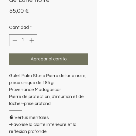
Precio
55,00 €
Cantidad
*
Agregar al carrito
Galet Palm Stone Pierre de lune noire,
pièce unique de 185 gr
Provenance Madagascar
Pierre de protection, d’intuition et de
lâcher-prise profond.
⸻
🧠 Vertus mentales
•Favorise la clarté intérieure et la
réflexion profonde