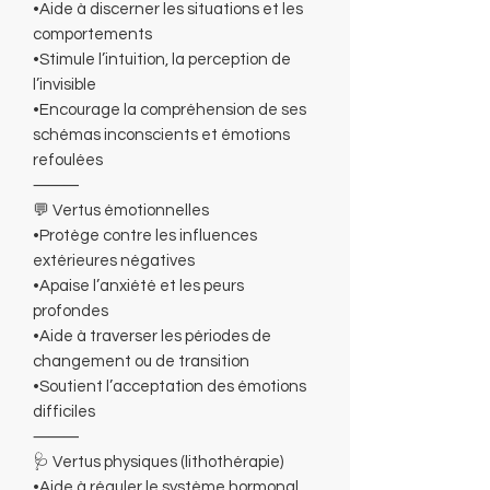
•Aide à discerner les situations et les
comportements
•Stimule l’intuition, la perception de
l’invisible
•Encourage la compréhension de ses
schémas inconscients et émotions
refoulées
⸻
💬 Vertus émotionnelles
•Protège contre les influences
extérieures négatives
•Apaise l’anxiété et les peurs
profondes
•Aide à traverser les périodes de
changement ou de transition
•Soutient l’acceptation des émotions
difficiles
⸻
🩺 Vertus physiques (lithothérapie)
•Aide à réguler le système hormonal