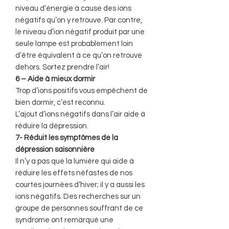
niveau d’énergie à cause des ions
négatifs qu’on y retrouve. Par contre,
le niveau d’ion négatif produit par une
seule lampe est probablement loin
d’être équivalent à ce qu’on retrouve
dehors. Sortez prendre l’air!
6 – Aide à mieux dormir
Trop d’ions positifs vous empêchent de
bien dormir, c’est reconnu.
L’ajout d’ions négatifs dans l’air aide à
réduire la dépression.
7- Réduit les symptômes de la
dépression saisonnière
Il n’y a pas que la lumière qui aide à
réduire les effets néfastes de nos
courtes journées d’hiver; il y a aussi les
ions négatifs. Des recherches sur un
groupe de personnes souffrant de ce
syndrome ont remarqué une