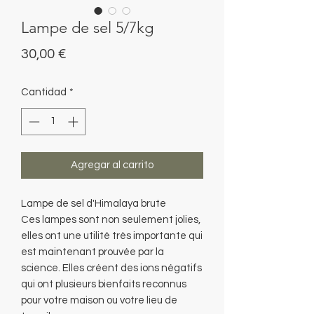
Lampe de sel 5/7kg
Precio
30,00 €
Cantidad
*
Agregar al carrito
Lampe de sel d'Himalaya brute
Ces lampes sont non seulement jolies,
elles ont une utilité très importante qui
est maintenant prouvée par la
science. Elles créent des ions négatifs
qui ont plusieurs bienfaits reconnus
pour votre maison ou votre lieu de