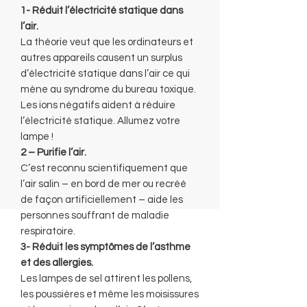
1- Réduit l’électricité statique dans
l’air.
La théorie veut que les ordinateurs et
autres appareils causent un surplus
d’électricité statique dans l’air ce qui
mène au syndrome du bureau toxique.
Les ions négatifs aident à réduire
l’électricité statique. Allumez votre
lampe !
2 – Purifie l’air.
C’est reconnu scientifiquement que
l’air salin – en bord de mer ou recréé
de façon artificiellement – aide les
personnes souffrant de maladie
respiratoire.
3- Réduit les symptômes de l’asthme
et des allergies.
Les lampes de sel attirent les pollens,
les poussières et même les moisissures