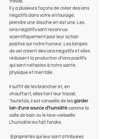
travail.
Il y a plusieurs façons de créer des ions
négatifs dans votre entourage;
prendre une douche en est une. Les
ions négatifs sont reconnus
scientifiquement pour leur action
positive sur notre humeur. Les lampes
de sel créent des ions négatifs et elles
réduisent la production d’ions positifs
qui sont néfastes à notre santé
physique et mentale.
Il suffit de les brancher et, en
chauffant, elles font leur travail.
Toutefois, il est conseillé de les
garder
loin d'une source d’humidité
comme la
salle de bain ou le lave-vaisselle.
L’humidité les fait fondre.
8 propriétés qui leur sont attribuées