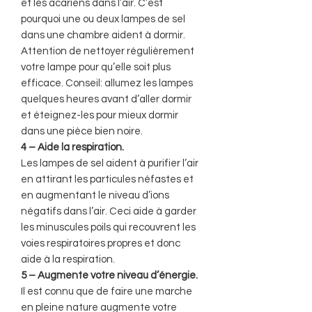
et les acariens dans l’air. C’est
pourquoi une ou deux lampes de sel
dans une chambre aident à dormir.
Attention de nettoyer régulièrement
votre lampe pour qu’elle soit plus
efficace. Conseil: allumez les lampes
quelques heures avant d’aller dormir
et éteignez-les pour mieux dormir
dans une pièce bien noire.
4 – Aide la respiration.
Les lampes de sel aident à purifier l’air
en attirant les particules néfastes et
en augmentant le niveau d’ions
négatifs dans l’air. Ceci aide à garder
les minuscules poils qui recouvrent les
voies respiratoires propres et donc
aide à la respiration.
5 – Augmente votre niveau d’énergie.
Il est connu que de faire une marche
en pleine nature augmente votre