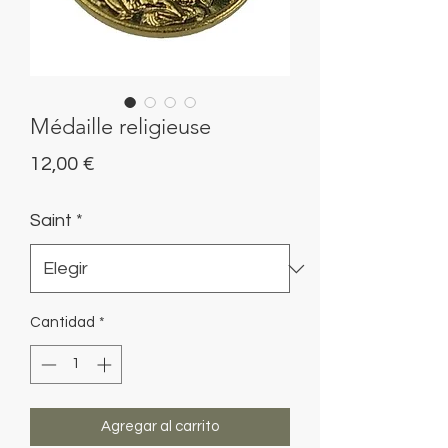
Médaille religieuse
Precio
12,00 €
Saint
*
Cantidad
*
Agregar al carrito