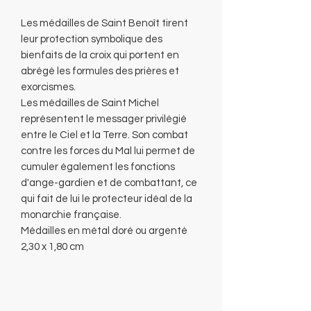
Les médailles de Saint Benoît tirent
leur protection symbolique des
bienfaits de la croix qui portent en
abrégé les formules des prières et
exorcismes.
Les médailles de Saint Michel
représentent le messager privilégié
entre le Ciel et la Terre. Son combat
contre les forces du Mal lui permet de
cumuler également les fonctions
d'ange-gardien et de combattant, ce
qui fait de lui le protecteur idéal de la
monarchie française.
Médailles en métal doré ou argenté
2,30 x 1,80 cm