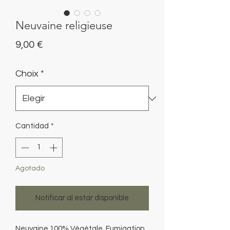
Neuvaine religieuse
Precio
9,00 €
Choix
*
Cantidad
*
Agotado
Notificar al estar disponible
Neuvaine 100% Végétale. Fumigation