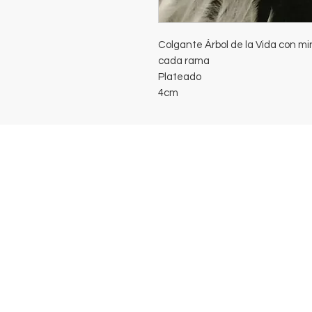
Colgante Árbol de la Vida con min
cada rama
Plateado
4cm