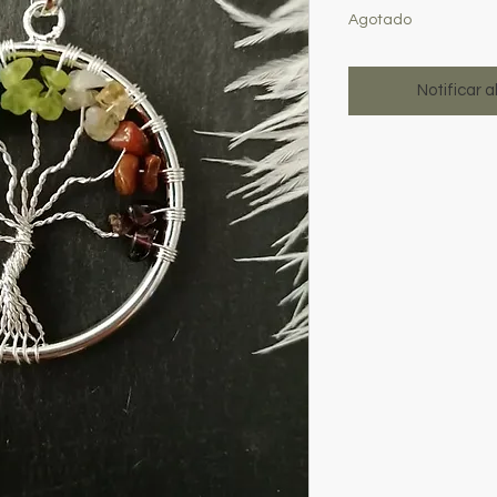
Agotado
Notificar a