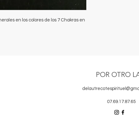
erales en los colores de los 7 Chakras en
POR OTRO L
delautrecotespirituel@gma
07.69.17.87.65