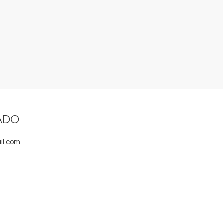
ADO
il.com