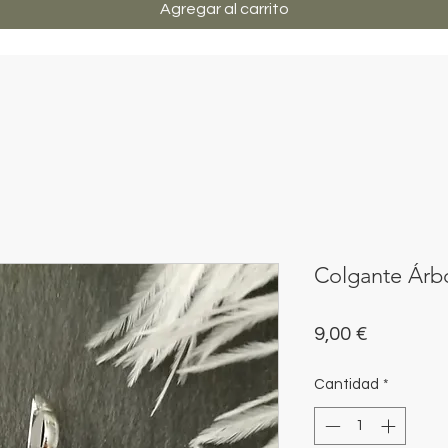
Agregar al carrito
Colgante Árbo
Precio
9,00 €
Cantidad
*