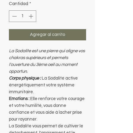
Cantidad
*
oferta
Agregar al carrito
La Sodalite est une pierre qui aligne vos
chakras supérieurs et permets
l'ouverture du 3ème oeil au moment
opportun.
Corps physique :
La Sodalite active
énergétiquement votre système
immunitaire.
Emotions :
Elle renforce votre courage
et votre humilité, vous donne
confiance et vous aide à lacher prise
pour rayonner.
La Sodalite vous permet de cultiver le
detachement, l'apaisement et le