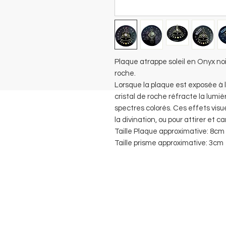
Plaque atrappe soleil en Onyx noi
roche.
Lorsque la plaque est exposée à la
cristal de roche réfracte la lumi
spectres colorés. Ces effets visue
la divination, ou pour attirer et c
Taille Plaque approximative: 8cm
Taille prisme approximative: 3cm