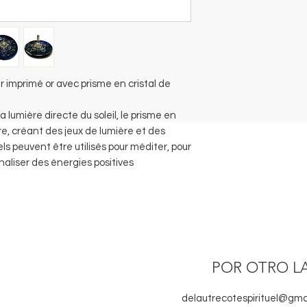
r imprimé or avec prisme en cristal de
 lumière directe du soleil, le prisme en
ère, créant des jeux de lumière et des
ls peuvent être utilisés pour méditer, pour
analiser des énergies positives
POR OTRO L
delautrecotespirituel@gma