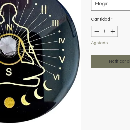
Elegir
Cantidad
*
Agotado
Notificar a