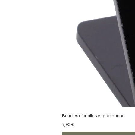
Boucles d’oreilles Aigue marine
Precio
7,90 €