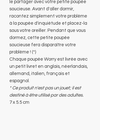
le partager avec votre petite poupée
soucieuse. Avant d'aller dormir,
racontez simplement votre problème
à la poupée d'inquiétude et placez-la
sous votre oreiller. Pendant que vous
dormez, cette petite poupée
soucieuse fera disparaître votre
problème ! (*)
Chaque poupée Worry est livrée avec
un petit livret en anglais, néerlandais,
allemand, italien, français et
espagnol.
* Ce produit n'est pas un jouet; il est
destiné à être utilisé par des adultes.
7 x 5.5 cm