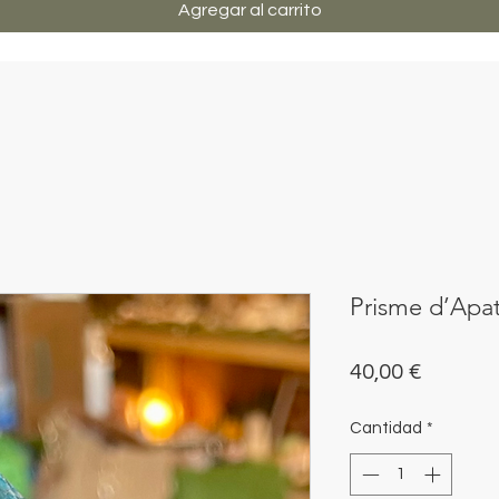
Agregar al carrito
Prisme d’Apat
Precio
40,00 €
Cantidad
*