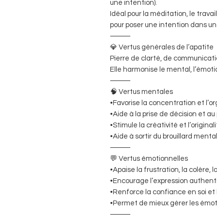
une intention).
Idéal pour la méditation, le trava
pour poser une intention dans un
⸻
💎 Vertus générales de l’apatite
Pierre de clarté, de communicati
Elle harmonise le mental, l’émotion
⸻
🧠 Vertus mentales
•Favorise la concentration et l’
•Aide à la prise de décision et au
•Stimule la créativité et l’original
•Aide à sortir du brouillard menta
⸻
💬 Vertus émotionnelles
•Apaise la frustration, la colère, 
•Encourage l’expression authent
•Renforce la confiance en soi et 
•Permet de mieux gérer les émoti
⸻