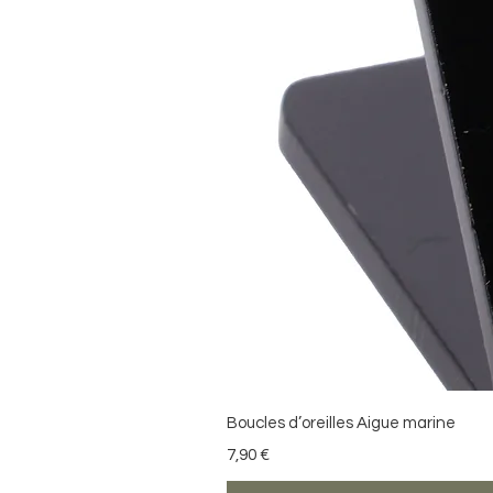
Boucles d’oreilles Aigue marine
Precio
7,90 €