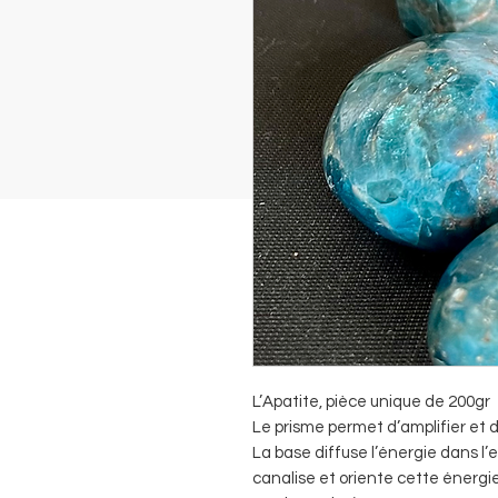
L’Apatite, pièce unique de 200gr
Le prisme permet d’amplifier et de
La base diffuse l’énergie dans l
canalise et oriente cette énergie 