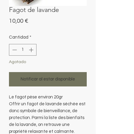
Fagot de lavande
Precio
10,00 €
Cantidad
*
Agotado
Notificar al estar disponible
Le fagot pèse environ 20gr
Offrir un fagot de lavande séchée est
donc symbole de bienveillance, de
protection. Parmi la liste des bienfaits
de la lavande, on retrouve une
propriété relaxante et calmante.