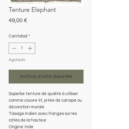
Tenture Elephant
Precio
49,00 €
Cantidad
*
Agotado
Notificar al estar disponible
Superbe tenture de qualité à utiliser
comme couvre-lit, jetée de canapé ou
décoration murale
Tissage Indien avec franges sur les
côtés de la hauteur
Origine: Inde