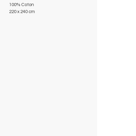
100% Coton
220 x 240 cm