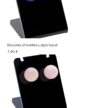
Boucles d’oreilles Lapis lazuli
Precio
7,90 €