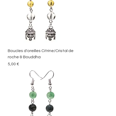
Boucles d'oreilles Citrine/Cristal de
roche & Bouddha
Precio
5,00 €