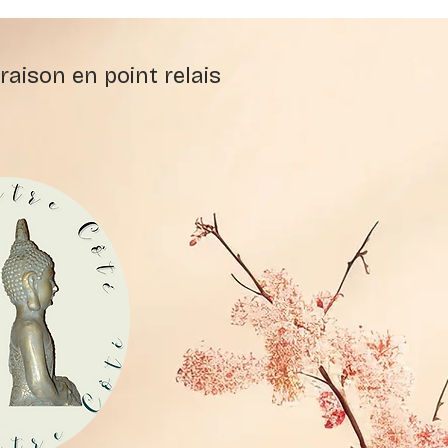
raison en point relais