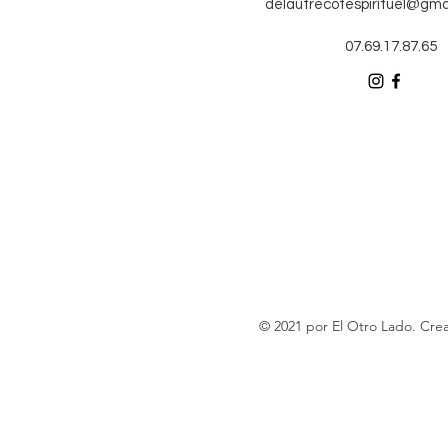
delautrecotespirituel@gma
07.69.17.87.65
© 2021 por El Otro Lado. Cr