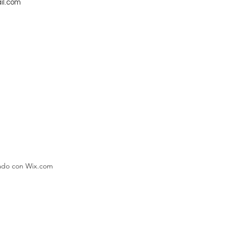
il.com
eado con Wix.com